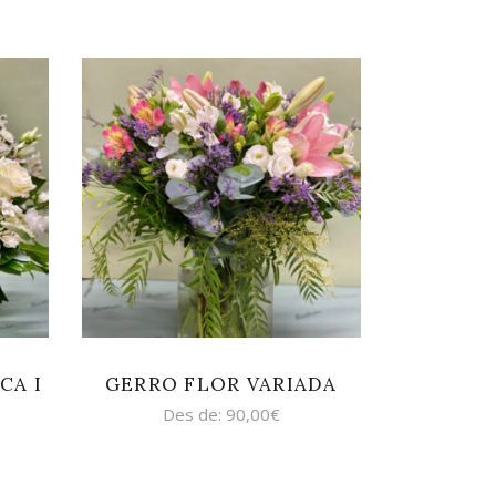
SELECCIONA
OPCIONS
CA I
GERRO FLOR VARIADA
Des de:
90,00
€