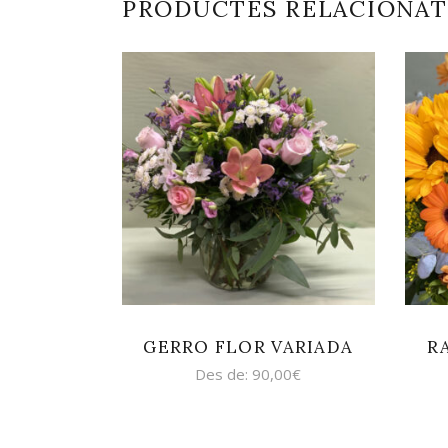
PRODUCTES RELACIONAT
SELECCIONA
OPCIONS
GERRO FLOR VARIADA
R
Des de:
90,00
€