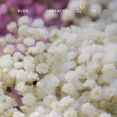
0
CA
ES
A
BLOG
CONTACTE