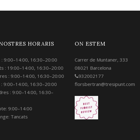
 NOSTRES HORARIS
ON ESTEM
s : 9:00–14:00, 16:30–20:00
Carrer de Muntaner, 333
s : 19:00–14:00, 16:30–20:00
08021 Barcelona
res : 9:00–14:00, 16:30–20:00
932002177
 : 9:00–14:00, 16:30–20:00
florsbertran@tresipunt.com
res : 9:00–14:00, 16:30–
bte: 9:00–14:00
nge: Tancats