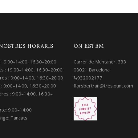
 NOSTRES HORARIS
ON ESTEM
s : 9:00–14:00, 16:30–20:00
Carrer de Muntaner, 333
s : 19:00–14:00, 16:30–20:00
08021 Barcelona
res : 9:00–14:00, 16:30–20:00
932002177
 : 9:00–14:00, 16:30–20:00
florsbertran@tresipunt.com
res : 9:00–14:00, 16:30–
bte: 9:00–14:00
nge: Tancats