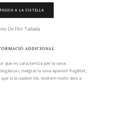
FEGEIX A LA CISTELLA
ms De Flor Tallada
FORMACIÓ ADDICIONAL
lor que es caracteritza per la seva
elegància i, malgrat la seva aparent fragilitat,
 que si la cuidem bé, tindrem molts dies a