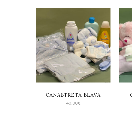
AFEGEIX A LA
CISTELLA
CANASTRETA BLAVA
40,00
€