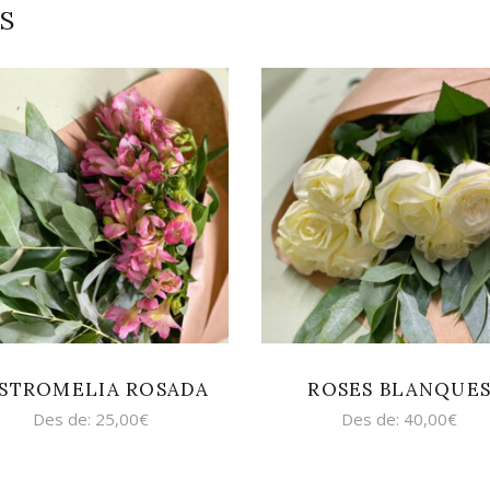
S
SELECCIONA
SELECCIONA
OPCIONS
OPCIONS
STROMELIA ROSADA
ROSES BLANQUE
Des de:
25,00
€
Des de:
40,00
€