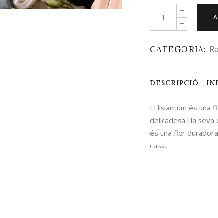
Quantity
A
CATEGORIA:
Ra
DESCRIPCIÓ
IN
El lisiantum és una f
delicadesa i la seva 
és una flor duradora
casa.