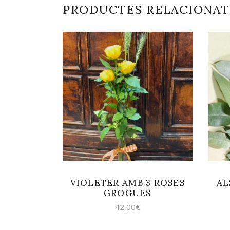
PRODUCTES RELACIONAT
AFEGEIX A LA
CISTELLA
VIOLETER AMB 3 ROSES
AL
GROGUES
42,00
€