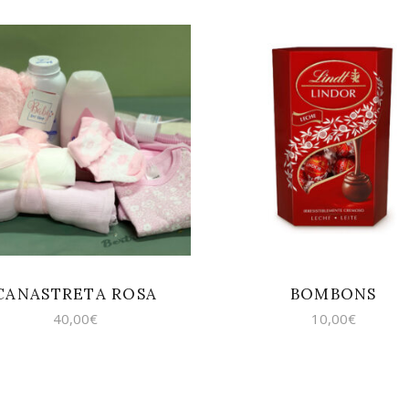
AFEGEIX A LA
AFEGEIX A LA
CISTELLA
CISTELLA
CANASTRETA ROSA
BOMBONS
40,00
€
10,00
€