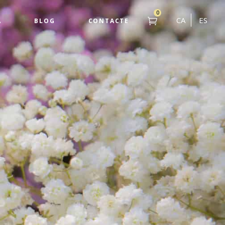
0
CA
ES
A
BLOG
CONTACTE