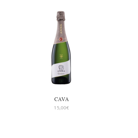
AFEGEIX A LA
CISTELLA
CAVA
15,00
€