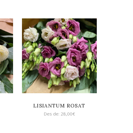
SELECCIONA
OPCIONS
S
LISIANTUM ROSAT
Des de:
28,00
€