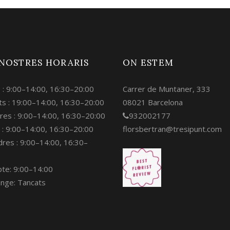
 NOSTRES HORARIS
ON ESTEM
s : 9:00–14:00, 16:30–20:00
Carrer de Muntaner, 333
s : 19:00–14:00, 16:30–20:00
08021 Barcelona
res : 9:00–14:00, 16:30–20:00
932002177
 : 9:00–14:00, 16:30–20:00
florsbertran@tresipunt.com
res : 9:00–14:00, 16:30–
bte: 9:00–14:00
nge: Tancats