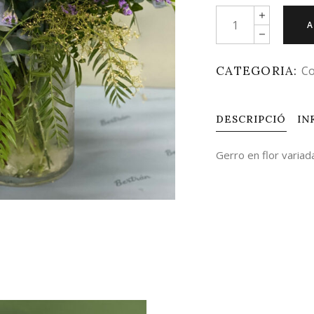
Quantity
A
CATEGORIA:
Co
DESCRIPCIÓ
IN
Gerro en flor variada