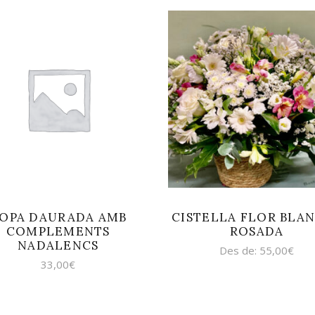
AFEGEIX A LA
SELECCIONA
CISTELLA
OPCIONS
OPA DAURADA AMB
CISTELLA FLOR BLAN
COMPLEMENTS
ROSADA
NADALENCS
Des de:
55,00
€
33,00
€