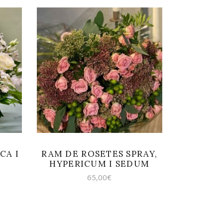
AFEGEIX A LA
CISTELLA
CA I
RAM DE ROSETES SPRAY,
HYPERICUM I SEDUM
65,00
€