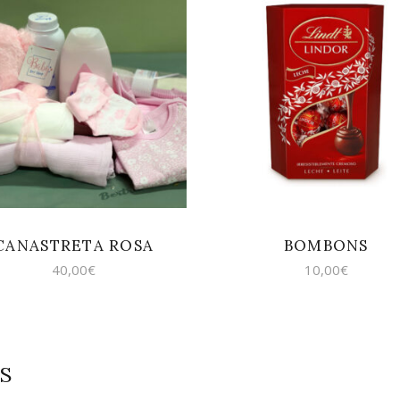
AFEGEIX A LA
AFEGEIX A LA
CISTELLA
CISTELLA
CANASTRETA ROSA
BOMBONS
40,00
€
10,00
€
S