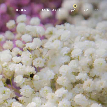
0
CA
ES
A
BLOG
CONTACTE