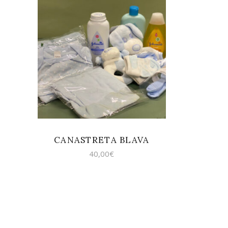
AFEGEIX A LA
CISTELLA
CANASTRETA BLAVA
40,00
€