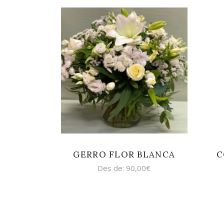
SELECCIONA
OPCIONS
GERRO FLOR BLANCA
C
Des de:
90,00
€