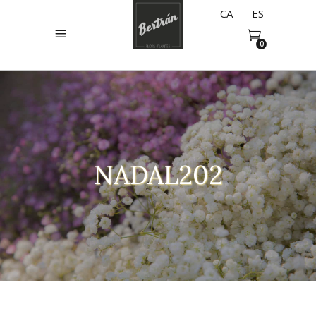
CA
ES
0
NADAL202