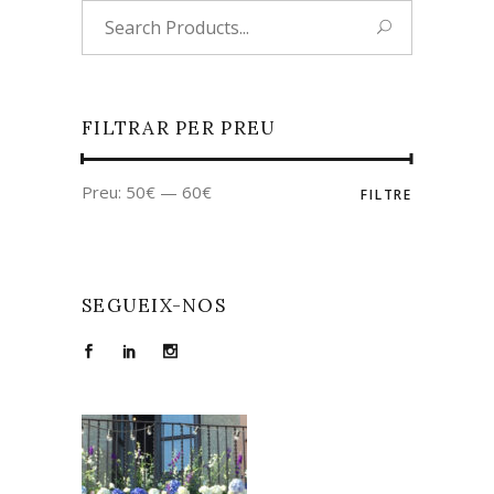
Search
for:
FILTRAR PER PREU
Preu:
50€
—
60€
FILTRE
SEGUEIX-NOS