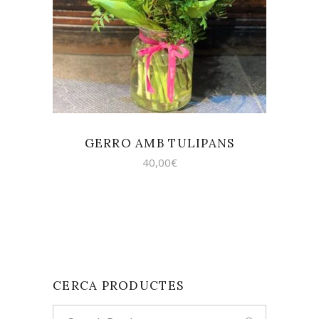
AFEGEIX A LA CISTELLA
GERRO AMB TULIPANS
40,00
€
CERCA PRODUCTES
Search