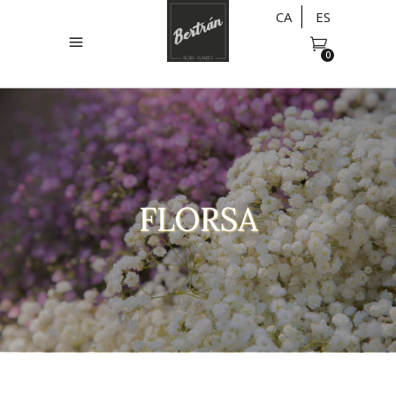
CA
ES
0
FLORSA