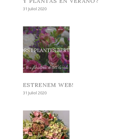
Y PLANTAS EN VERANO?
31 Juliol 2020
ESTRENEM WEB!
31 Juliol 2020