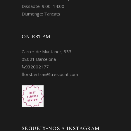
Dissabte: 9:00–14:00
Diumenge: Tancats
ON ESTEM
Carrer de Muntaner, 333
08021 Barcelona
932002177
florsbertran@tresipunt.com
SEGUEIX-NOS A INSTAGRAM