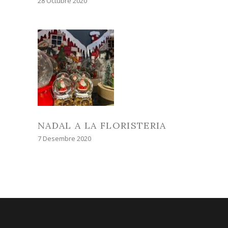
28 Octubre 2020
NADAL A LA FLORISTERIA
7 Desembre 2020