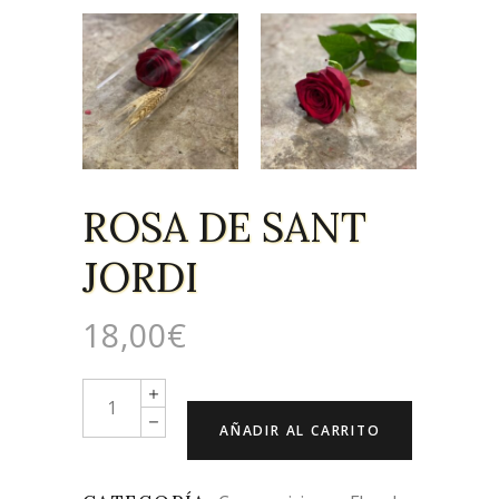
ROSA DE SANT
JORDI
18,00
€
Quantity
AÑADIR AL CARRITO