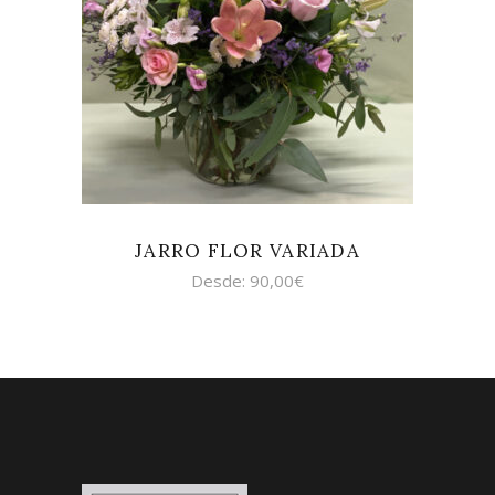
SELECCIONAR OPCIONES
JARRO FLOR VARIADA
Desde:
90,00
€