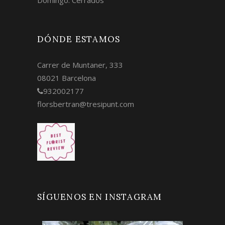
DÓNDE ESTAMOS
Carrer de Muntaner, 333
08021 Barcelona
932002177
florsbertran@tresipunt.com
SÍGUENOS EN INSTAGRAM