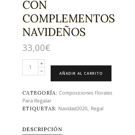
CON
COMPLEMENTOS
NAVIDEÑOS
33,00
€
Quantity
AÑADIR AL CARRITO
CATEGORÍA:
Composiciones Florales
Para Regalar
ETIQUETAS:
Navidad2020
,
Regal
DESCRIPCIÓN