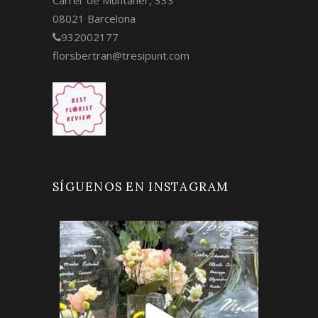
08021 Barcelona
932002177
florsbertran@tresipunt.com
SÍGUENOS EN INSTAGRAM