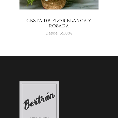
CESTA DE FLOR BLANCA Y
ROSADA
Desde:
55,00
€