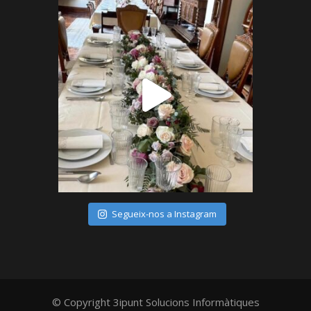
Segueix-nos a Instagram
© Copyright
3ipunt Solucions Informàtiques