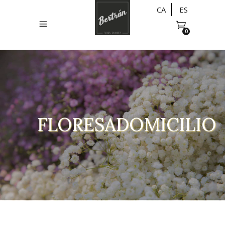
CA
ES
0
FLORESADOMICILIO