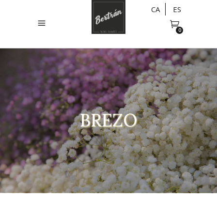
CA
ES
0
BREZO