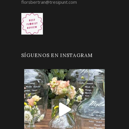
florsbertran@tresipunt.com
SÍGUENOS EN INSTAGRAM