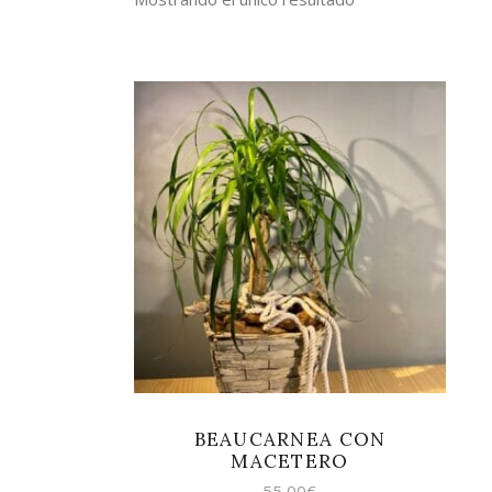
AÑADIR AL CARRITO
BEAUCARNEA CON
MACETERO
55,00
€